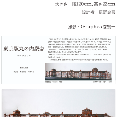
大きさ 幅120cm, 高さ22cm
設計者 辰野金吾
撮影：Graphes 森賢一