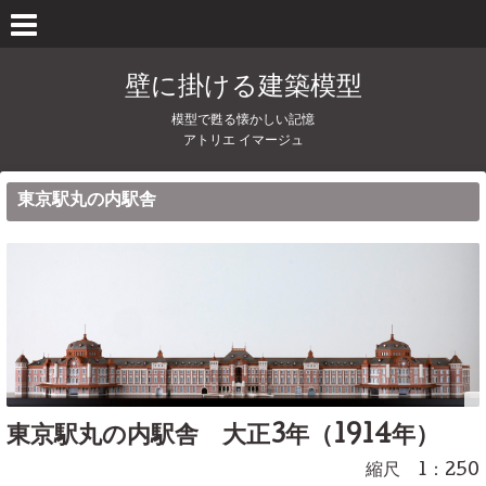
壁に掛ける建築模型
模型で甦る懐かしい記憶
アトリエ イマージュ
東京駅丸の内駅舎
東京駅丸の内駅舎 大正3年（1914年）
縮尺 1：250