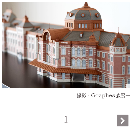
撮影：Graphes 森賢一
1