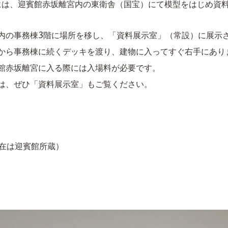
0日には、迎賓館赤坂離宮内の東衛舎（国宝）
にて模型をはじめ資
内の事務棟3階に場所を移し、「資料展示室」（常設）に展示
から事務棟に続くデッキを渡り、建物に入ってすぐ右手にあり
館赤坂離宮に入る際には入場料が必要です。
は、ぜひ「資料展示室」もご覧ください。
23年（現在は迎賓館所蔵）