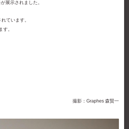
料が展示されました。
されています。
ます。
撮影：Graphes 森賢一