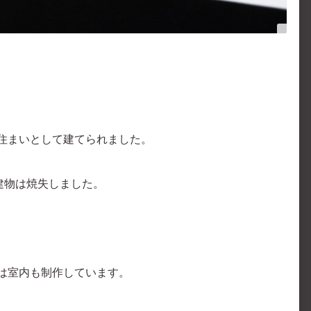
住まいとして建てられました。
建物は焼失しました。
は室内も制作しています。