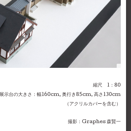
縮尺 1：80
展示台の大きさ：幅160cm, 奥行き85cm, 高さ130cm
（アクリルカバーを含む）
撮影：Graphes 森賢一