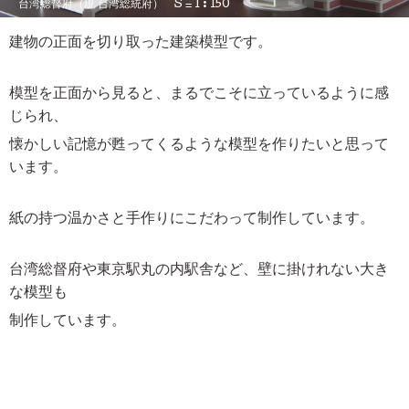
台湾総督府（現 台湾総統府） S = 1 : 150
建物の正面を切り取った建築模型です。
模型を正面から見ると、まるでこそに立っているように感
じられ、
懐かしい記憶が甦ってくるような模型を作りたいと思って
います。
紙の持つ温かさと手作りにこだわって制作しています。
台湾総督府や東京駅丸の内駅舎など、
壁に掛けれない大き
な模型も
制作しています。