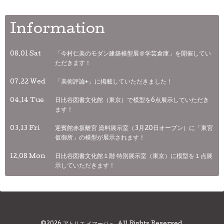
Information
08.01 Sat
「今村仁美のモダン建築模型展＠学芸倉庫」を開催してい
ただきます！
07.22 Wed
「美術評論+」に掲載していただきました！
04.14 Tue
日比谷図書文化館（東京）で模型を6点展示していただき
ます！
03.13 Fri
迎賓館赤坂離宮 資料展示室（3月20日オープン）に「東宮
仮御所」の模型が展示されます！
12.08 Mon
日比谷図書文化館１階 特別展示室（東京）に模型を１点展
示していただきます！