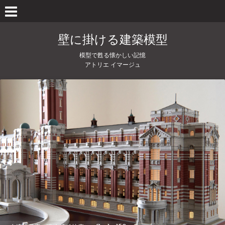
壁に掛ける建築模型
模型で甦る懐かしい記憶
アトリエ イマージュ