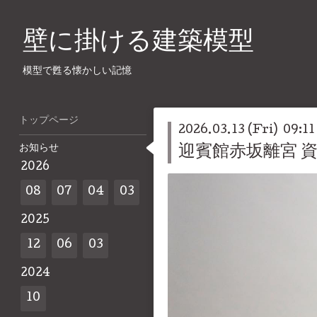
壁に掛ける建築模型
模型で甦る懐かしい記憶
トップページ
2026.03.13 (Fri) 09:11
お知らせ
迎賓館赤坂離宮 
2026
08
07
04
03
2025
12
06
03
2024
10