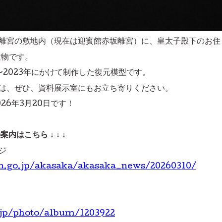
離宮の敷地内（現在は迎賓館赤坂離宮）に、
皇太子殿下のお住
建物です。
〜2023年にかけて制作した復元模型です。
は、ぜひ、資料展示室にもお立ち寄りください。
26年3月20日です！
内はこちら ↓ ↓ ↓
ジ
n.go.jp/akasaka/akasaka_news/20260310/
jp/photo/album/1203922