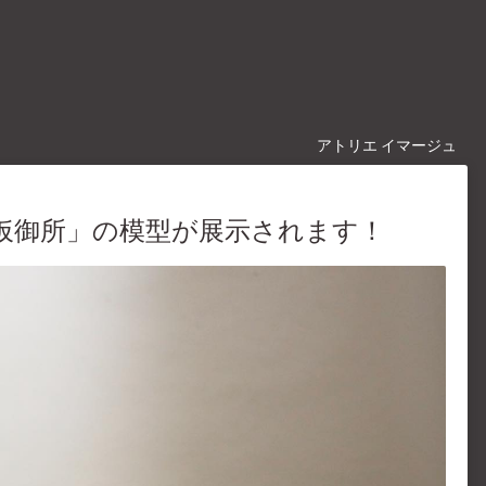
アトリエ イマージュ
宮仮御所」の模型が展示されます！