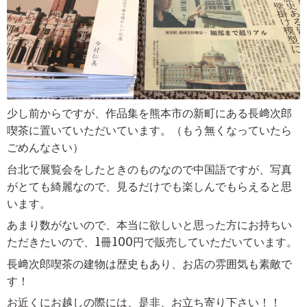
少し前からですが、作品集を熊本市の新町にある長﨑次郎
喫茶に置いていただいています。（もう無くなっていたら
ごめんなさい）
台北で展覧会をしたときのものなので中国語ですが、写真
がとても綺麗なので、見るだけでも楽しんでもらえると思
います。
あまり数がないので、本当に欲しいと思った方にお持ちい
ただきたいので、1冊100円で販売していただいています。
長﨑次郎喫茶の建物は歴史もあり、お店の雰囲気も素敵で
す！
お近くにお越しの際には、是非、お立ち寄り下さい！！