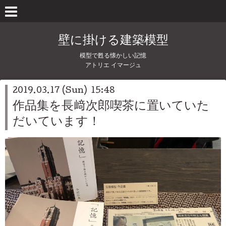
壁に掛ける建築模型
模型で甦る懐かしい記憶
アトリエ イマージュ
2019.03.17 (Sun) 15:48
作品集を長﨑次郎喫茶に置いていた
だいています！