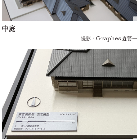
中庭
撮影：Graphes 森賢一