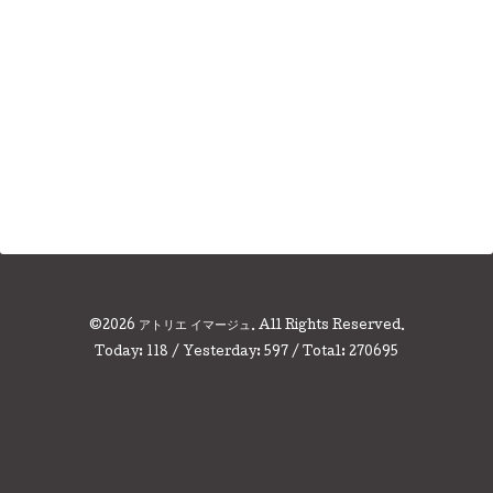
©2026
アトリエ イマージュ
. All Rights Reserved.
Today:
118
/ Yesterday:
597
/ Total:
270695