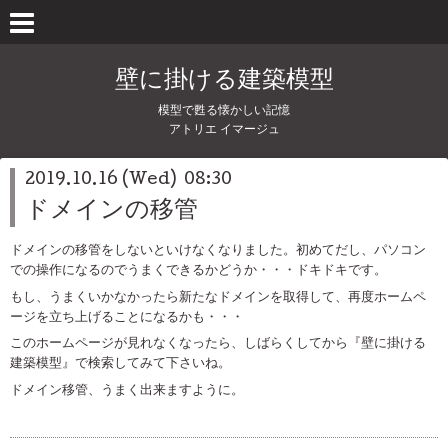
壁に掛ける建築模型
模型で甦る懐かしい記憶
アトリエ イマージュ
2019.10.16 (Wed) 08:30
ドメインの移管
ドメインの移管をしないといけなくなりました。初めてだし、パソコン
での操作になるのでうまくできるかどうか・・・ドキドキです。
もし、うまくいかなかったら新たなドメインを取得して、再度ホームペ
ージを立ち上げることになるかも・・・
このホームページが見れなくなったら、しばらくしてから『壁に掛ける
建築模型』で検索してみて下さいね。
ドメイン移管、うまく出来ますように。