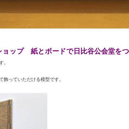
ショップ 紙とボードで日比谷公会堂を
す。
て飾っていただける模型です。