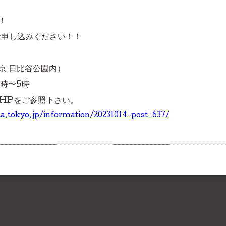
！
お申し込みください！！
京 日比谷公園内）
2時〜5時
HPをご参照下さい。
da.tokyo.jp/information/20231014-post_637/