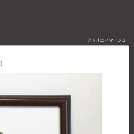
アトリエ イマージュ
！