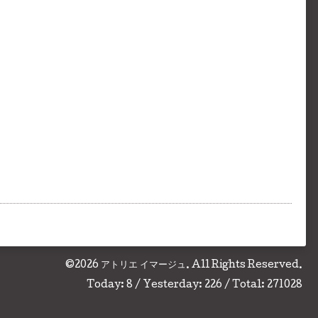
©2026
アトリエ イマージュ
. All Rights Reserved.
Today:
8
/ Yesterday:
226
/ Total:
271028