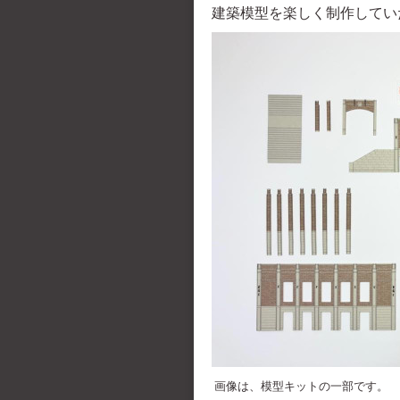
建築模型を楽しく制作してい
画像は、模型キットの一部です。