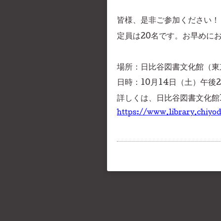
皆様、是非ご参加ください！
定員は20名です。お早めに
場所：日比谷図書文化館（東
日時：10月14日（土）午後
詳しくは、日比谷図書文化館
https://www.library.chiyo