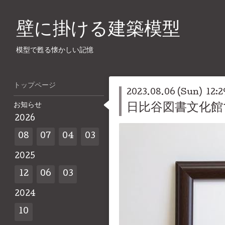
壁に掛ける建築模型
模型で甦る懐かしい記憶
トップページ
2023.08.06 (Sun) 12:2
お知らせ
日比谷図書文化館
2026
08
07
04
03
2025
12
06
03
2024
10