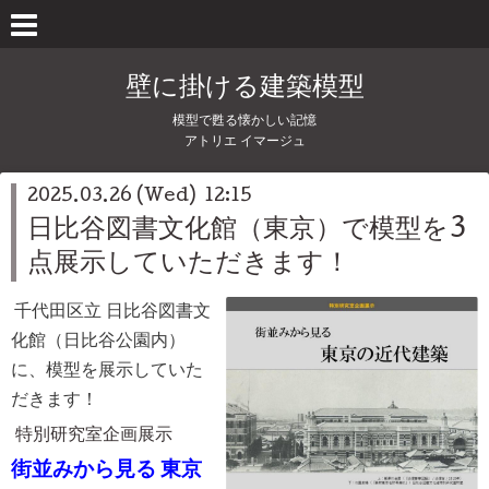
壁に掛ける建築模型
模型で甦る懐かしい記憶
アトリエ イマージュ
2025.03.26 (Wed) 12:15
日比谷図書文化館（東京）で模型を3
点展示していただきます！
千代田区立 日比谷図書文
化館（日比谷公園内）
に、模型を展示していた
だきます！
特別研究室企画展示
街並みから見る 東京