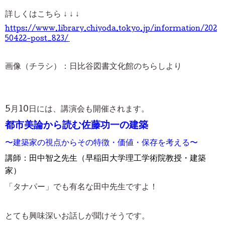
詳しくはこちら ↓
↓
↓
https://www.library.chiyoda.tokyo.jp/information/202
50422-post_823/
画像（チラシ）：日比谷図書文化館のちらしより
5月10日には、講演会も開催されます。
都市美論から読む佐藤功一の建築
〜建築家の視点からその特徴・価値・保存を考える〜
講師：田中智之先生（早稲田大学理工学術院教授・建築
家）
「タナパー」でも有名な田中先生ですよ！
とても興味深いお話しが聞けそうです。