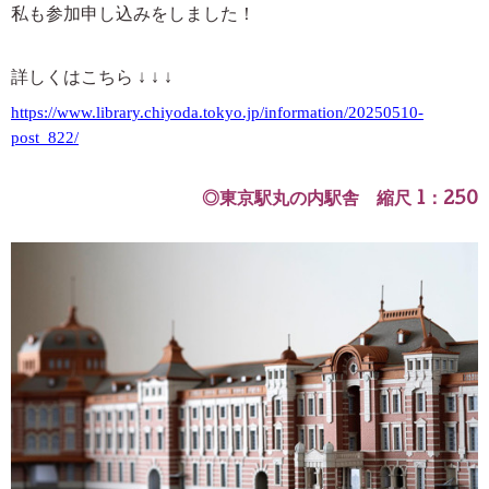
私も参加申し込みをしました！
詳しくはこちら ↓
↓
↓
https://www.library.chiyoda.tokyo.jp/information/20250510-
post_822/
◎東京駅丸の内駅舎 縮尺 1：250