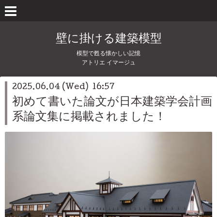
壁に掛ける建築模型
模型で甦る懐かしい記憶
アトリエ イマージュ
2025.06.04 (Wed) 16:57
初めて書いた論文が日本建築学会計画
系論文集に掲載されました！