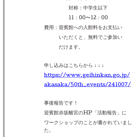
対称：中学生以下
11：00〜12：00
費用：迎賓館への入館料をお支払い
いただくと、
無料でご参加い
だけます。
申し込みはこちらから ↓ ↓ ↓
https://www.geihinkan.go.jp/
akasaka/50th_events/241007/
事後報告です！
迎賓館赤坂離宮のHP「活動報告」
に
ワークショップのことが書かれ
て
いまし
た。