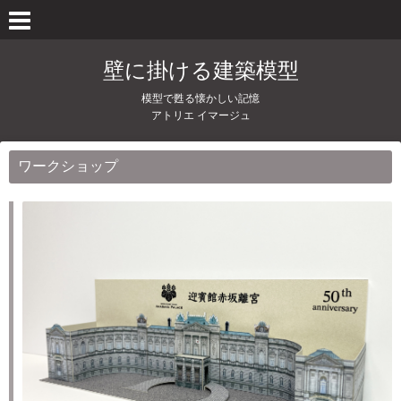
壁に掛ける建築模型
模型で甦る懐かしい記憶
アトリエ イマージュ
ワークショップ