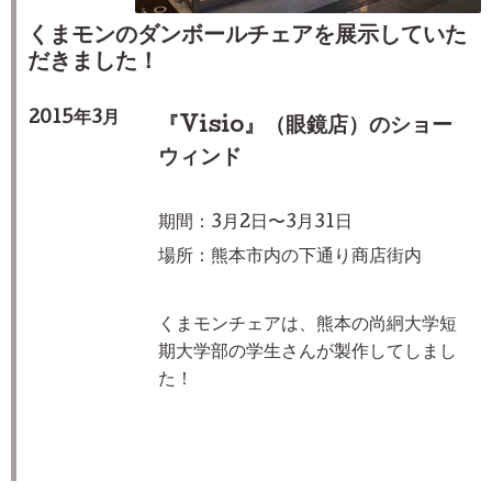
くまモンのダンボールチェアを展示していた
だきました！
2015年3月
『
Visio
』（眼鏡店）のショー
ウィンド
期間：3月2日〜3月31日
場所：熊本市内の下通り商店街内
くまモンチェアは、熊本の尚絅大学短
期大学部の学生さんが製作してしまし
た！