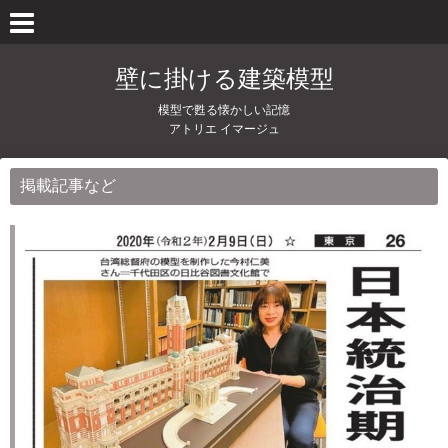
壁に掛ける建築模型
模型で甦る懐かしい記憶
アトリエ イマージュ
掲載記事など