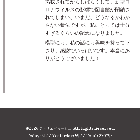
掲載されてからしばらくして、新型コ
ロナウィルスの影響で図書館が閉鎖さ
れてしまい、いまだ、どうなるかわか
らない状況ですが、私にとっては十分
すぎるぐらいの記念になりました。
模型にも、私の話にも興味を持って下
さり、感謝でいっぱいです。本当にあ
りがとうございました！
©2026
アトリエ イマージュ
. All Rights Reserved.
Today:
217
/ Yesterday:
597
/ Total:
270794